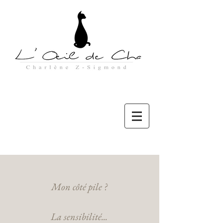
L’œil de Cha c'est moi
Mon côté pile ?
La sensibilité...