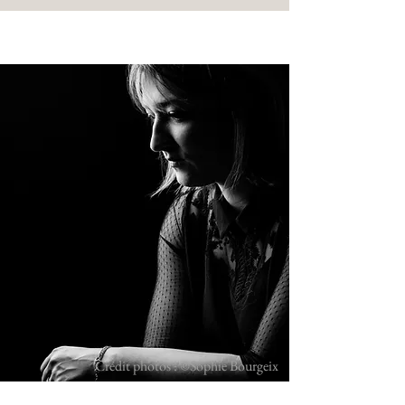
Crédit photos : ©Sophie Bourgeix