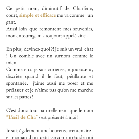
Ce petit nom, diminutif de Charlène,
court,
simple et efficace
me va comme un
gant.
Aussi loin que remontent mes souvenirs,
mon entourage m'a toujours appelé ainsi.
En plus, devinez-quoi ?! Je suis un vrai chat
! Un comble avec un surnom comme le
mien !
Comme eux, je suis curieuse, « joueuse »,
discrète quand il le faut, pétillante et
spontanée, j’aime aussi me poser et me
prélasser et je n’aime pas qu’on me marche
sur les pattes !
C'est donc tout naturellement que le nom
"L’œil de Cha"
s'est présenté à moi !
Je suis également une heureuse trentenaire
et maman d'un petit garçon intrépide qui